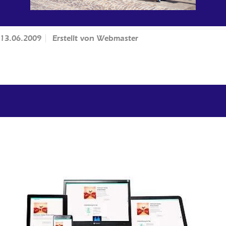
13.06.2009
Erstellt von
Webmaster