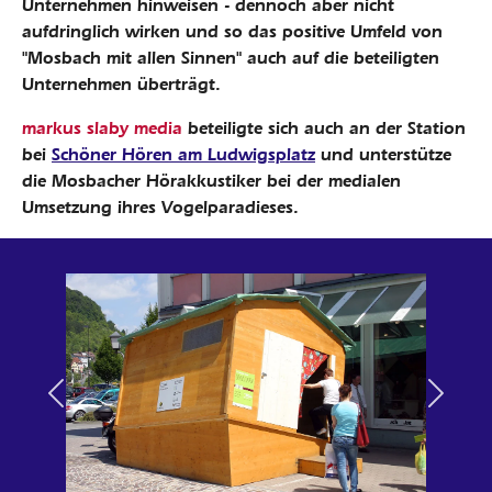
Unternehmen hinweisen - dennoch aber nicht
aufdringlich wirken und so das positive Umfeld von
"Mosbach mit allen Sinnen" auch auf die beteiligten
Unternehmen überträgt.
markus slaby media
beteiligte sich auch an der Station
bei
Schöner Hören am Ludwigsplatz
und unterstütze
die Mosbacher Hörakkustiker bei der medialen
Umsetzung ihres Vogelparadieses.
Previous
Next