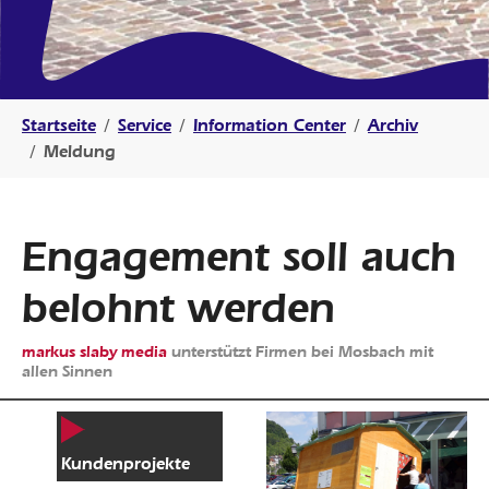
Sie sind hier:
Startseite
Service
Information Center
Archiv
Meldung
Engagement soll auch
belohnt werden
markus slaby media
unterstützt Firmen bei Mosbach mit
allen Sinnen
Kundenprojekte