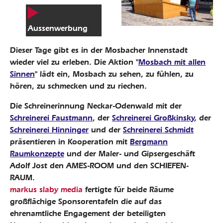
Aussenwerbung
Dieser Tage gibt es in der Mosbacher Innenstadt
wieder viel zu erleben. Die Aktion "
Mosbach mit allen
Sinnen
" lädt ein, Mosbach zu sehen, zu fühlen, zu
hören, zu schmecken und zu riechen.
Die Schreinerinnung Neckar-Odenwald mit der
Schreinerei Faustmann
, der
Schreinerei Großkinsky
, der
Schreinerei Hinninger
und der
Schreinerei Schmidt
präsentieren in Kooperation mit
Bergmann
Raumkonzepte
und der Maler- und Gipsergeschäft
Adolf Jost den AMES-ROOM und den SCHIEFEN-
RAUM.
markus slaby media
fertigte für beide Räume
großflächige Sponsorentafeln die auf das
ehrenamtliche Engagement der beteiligten