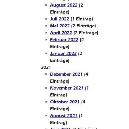
August 2022
(2
Einträge)
Juli 2022
(1 Eintrag)
Mai 2022
(2 Einträge)
April 2022
(2 Einträge)
Februar 2022
(2
Einträge)
Januar 2022
(2
Einträge)
2021
Dezember 2021
(4
Einträge)
November 2021
(1
Eintrag)
Oktober 2021
(4
Einträge)
August 2021
(1
Eintrag)