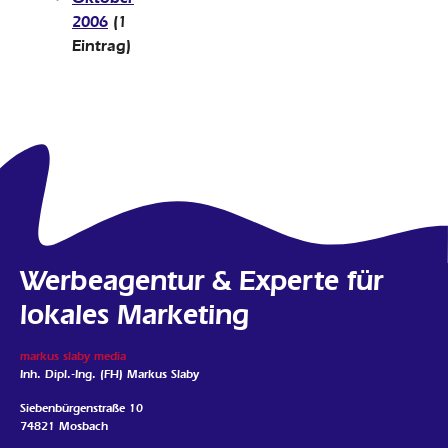
2006
(1
Eintrag)
Werbeagentur & Experte für
lokales Marketing
markus slaby media
Inh. Dipl.-Ing. (FH) Markus Slaby
Siebenbürgenstraße 10
74821 Mosbach