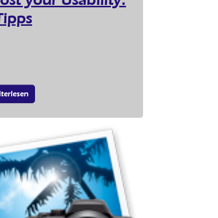
Tipps
terlesen