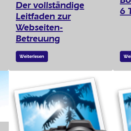
Der vollständige
6 
Leitfaden zur
Webseiten-
Betreuung
Weiterlesen
Wei