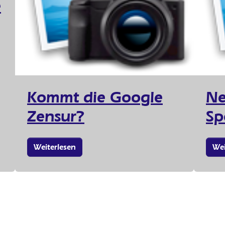
e
Kommt die Google
Ne
Zensur?
Sp
Weiterlesen
Wei