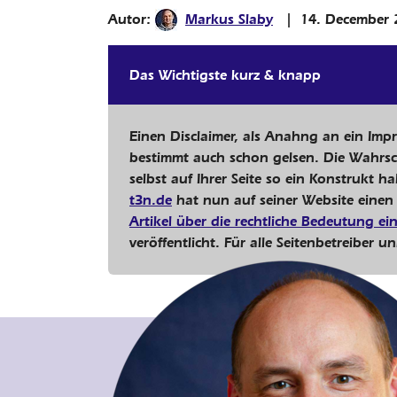
Autor:
Markus Slaby
|
14. December 
Das Wichtigste kurz & knapp
Einen Disclaimer, als Anahng an ein Imp
bestimmt auch schon gelsen. Die Wahrsch
selbst auf Ihrer Seite so ein Konstrukt ha
t3n.de
hat nun auf seiner Website eine
Artikel über die rechtliche Bedeutung ein
veröffentlicht. Für alle Seitenbetreiber 