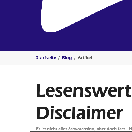
Sie sind hier:
Startseite
Blog
Artikel
Lesenswert
Disclaimer
Es ist nicht alles Schwachsinn, aber doch fast - 