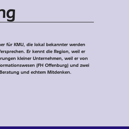
ing
ner für KMU, die lokal bekannter werden
rsprechen. Er kennt die Region, weil er
erungen kleiner Unternehmen, weil er von
nformationswesen (FH Offenburg) und zwei
 Beratung und echtem Mit
denken
.