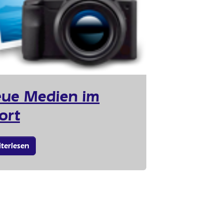
ue Medien im
ort
terlesen