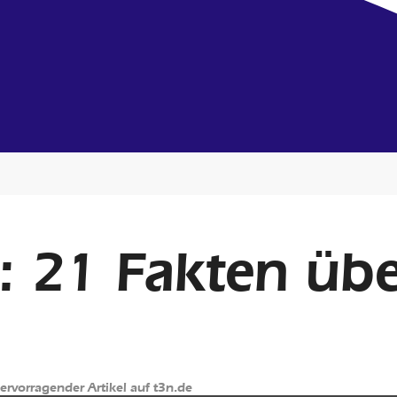
: 21 Fakten üb
Hervorragender Artikel auf t3n.de