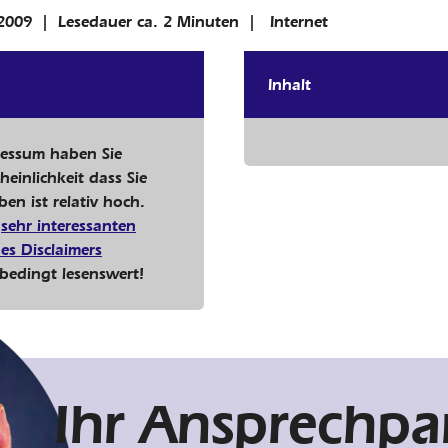
2009
|
Lesedauer ca.
2
Minuten
| Internet
Inhalt
ressum haben Sie
einlichkeit dass Sie
ben ist relativ hoch.
n
sehr interessanten
es Disclaimers
unbedingt lesenswert!
Ihr Ansprechpar