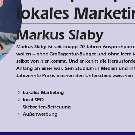
lokales Market
Markus Slaby
Markus Slaby ist seit knapp 20 Jahren Ansprechpart
wollen – ohne Großagentur-Budget und ohne leere Ve
selbst von hier kommt. Und er kennt die Herausford
Anfang an einer war. Sein Studium in Medien und I
Jahrzehnte Praxis machen den Unterschied zwischen
Lokales Marketing
local SEO
Webseiten-Betreuung
Außenwerbung