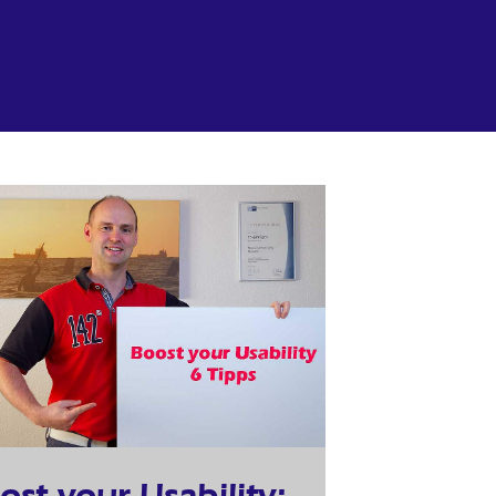
ost your Usability: