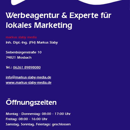
Werbeagentur & Experte für
lokales Marketing
markus slaby media
Inh. Dipl.-Ing. (FH) Markus Slaby
Siebenbürgenstraße 10
74821 Mosbach
Tel.:
06261 89898080
info@markus-slaby-media.de
www.markus-slaby-media.de
Öffnungszeiten
Montag - Donnerstag: 08:00 - 17:00 Uhr
Freitag: 08:00 - 16:00 Uhr
Samstag, Sonntag, Feiertags: geschlossen