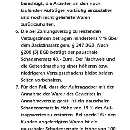
berechtigt, die Arbeiten an den noch
laufenden Aufträgen vorläufig einzustellen
und noch nicht gelieferte Waren
zurückzuhalten.
Die bei Zahlungsverzug zu leistenden
Verzugszinsen betragen mindestens 9 % über
dem Basiszinssatz gem. § 247 BGB. Nach
§288 (5) BGB beträgt der pauschale
Schadenersatz 40,- Euro. Der Nachweis und
die Geltendmachung eines höheren bzw.
niedrigeren Verzugsschadens bleibt beiden
Seiten vorbehalten.
Für den Fall, dass der Auftraggeber mit der
Annahme der Ware / des Gewerkes in
Annahmeverzug gerät, ist ein pauschaler
Schadens­ersatz in Höhe von 15 % des Auf­
tragswertes zu erstatten. Bei speziell für den
Kunden an­gefertigten Waren ist ein
pauschaler Schadensersatz in Höhe von 100