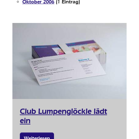
Oktober 2006
(1 Eintrag)
Club Lumpenglöckle lädt
ein
Weiterlesen