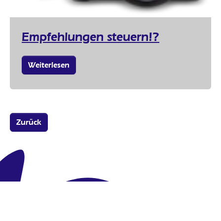
Empfehlungen steuern!?
Weiterlesen
Zurück
Werbeagentur & Experte für