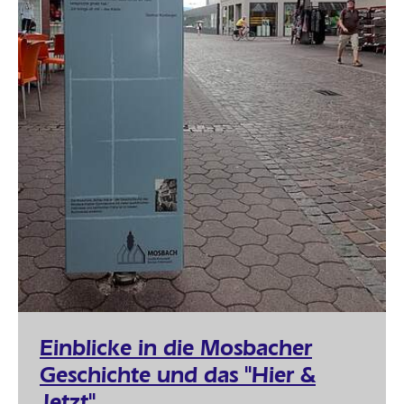
Einblicke in die Mosbacher
Geschichte und das "Hier &
Jetzt"