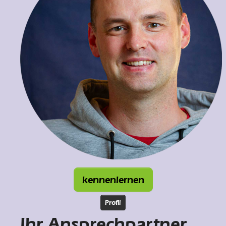
kennenlernen
Profil
Ihr Ansprechpartner