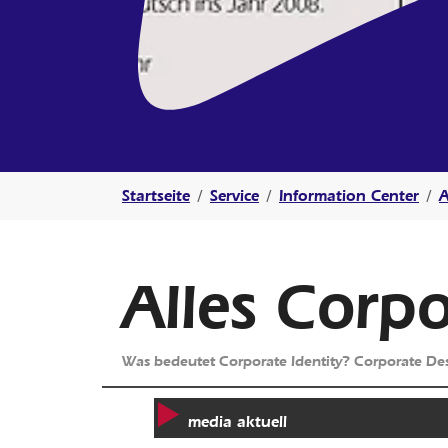
Sie sind hier:
Startseite
Service
Information Center
A
Alles Corp
Was bedeutet Corporate Identity? Corporate Des
media aktuell