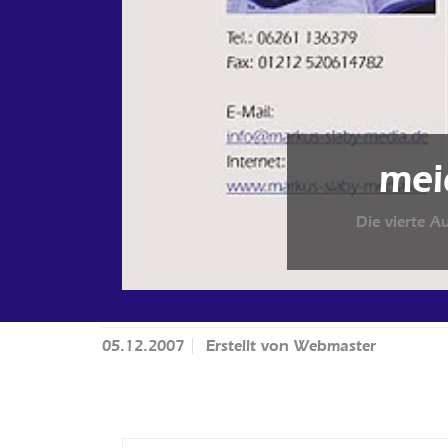
mei
Die vierte A
05.12.2007
Erstellt von
Webmaster