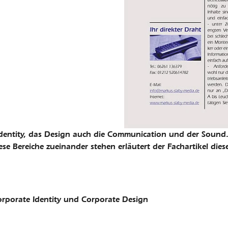
Identity, das Design auch die Communication und der Sound.
ese Bereiche zueinander stehen erläutert der Fachartikel die
orporate Identity und Corporate Design