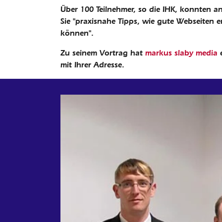
Über 100 Teilnehmer, so die IHK, konnten 
Sie "praxisnahe Tipps, wie gute Webseiten
können".
Zu seinem Vortrag hat
markus slaby media
e
mit Ihrer Adresse.