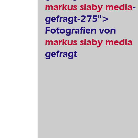
markus slaby media
-
gefragt-275">
Fotografien von
markus slaby media
gefragt