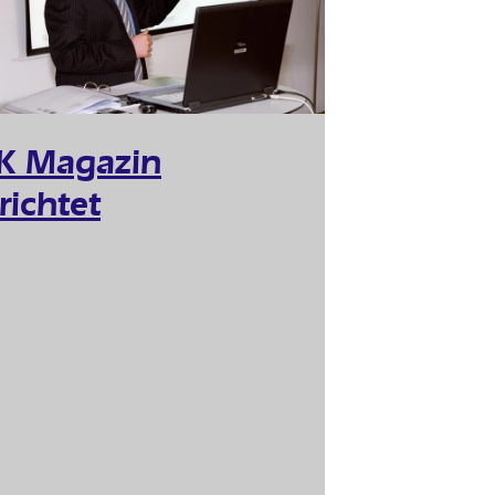
K Magazin
richtet