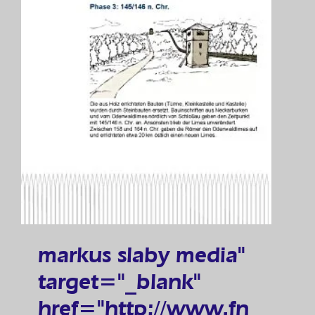
markus slaby media"
target="_blank"
href="http://www.fn