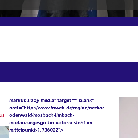
markus slaby media" target="_blank"
href="http://www.fnweb.de/region/neckar-
us
odenwald/mosbach-limbach-
mudau/siegesgottin-victoria-steht-im-
mittelpunkt-1.736022">