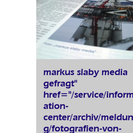
markus slaby media
gefragt"
href="/service/infor
ation-
center/archiv/meldu
g/fotografien-von-