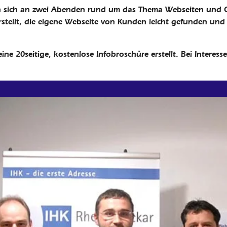
an sich an zwei Abenden rund um das Thema Webseiten und On
 erstellt, die eigene Webseite von Kunden leicht gefunden
ine 20seitige, kostenlose Infobroschüre erstellt. Bei Interes