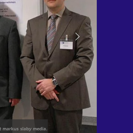
Next
t markus slaby media.