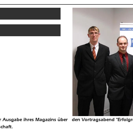
ar Ausgabe ihres Magazins über den Vortragsabend "Erfolgre
chaft.