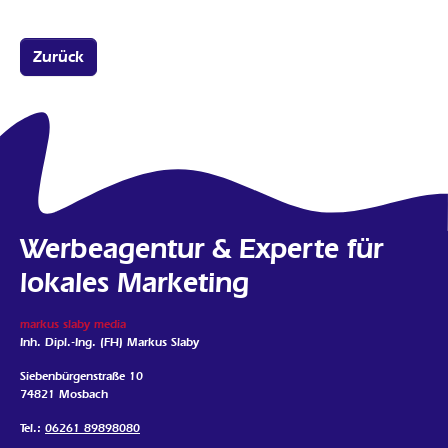
Zurück
Werbeagentur & Experte für
lokales Marketing
markus slaby media
Inh. Dipl.-Ing. (FH) Markus Slaby
Siebenbürgenstraße 10
74821 Mosbach
Tel.:
06261 89898080