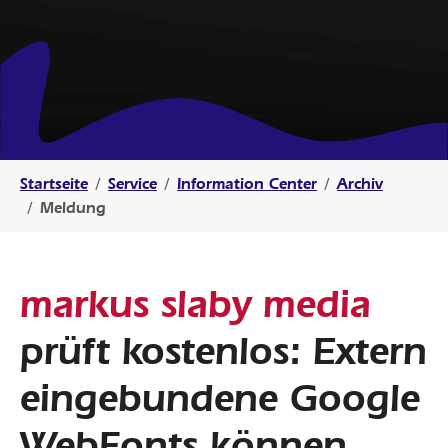
Sie sind hier:
Startseite
Service
Information Center
Archiv
Meldung
markus slaby media
prüft kostenlos: Extern
eingebundene Google
WebFonts können