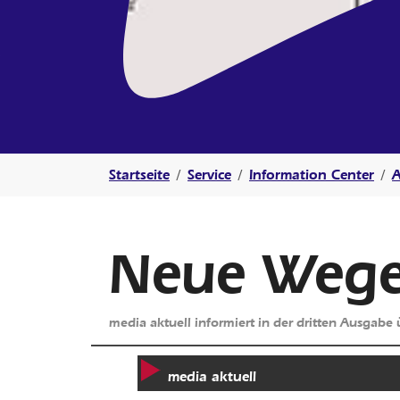
Sie sind hier:
Startseite
Service
Information Center
A
Neue Wege 
media aktuell informiert in der dritten Ausgabe
media aktuell