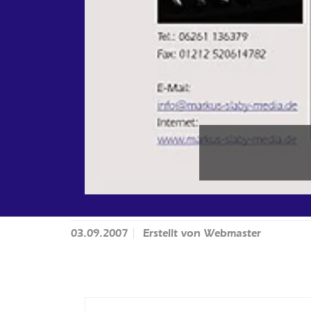
03.09.2007
Erstellt von
Webmaster