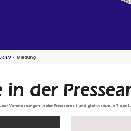
rchiv
Meldung
in der Pressear
 über Veränderungen in der Pressearbeit und gibt wertvolle Tipps 