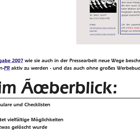
sgabe 2007
wie sie auch in der Pressearbeit neue Wege beschr
n-
PR
aktiv zu werden - und das auch ohne großes Werbebud
im Ãœberblick:
rmulare und Checklisten
tet vielfältige Möglichkeiten
 etwas gelöscht wurde