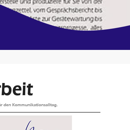
beit
für den Kommunikationsalltag.