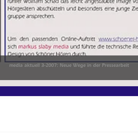
media aktuell 3-2007: Neue Wege in der Pressearbeit