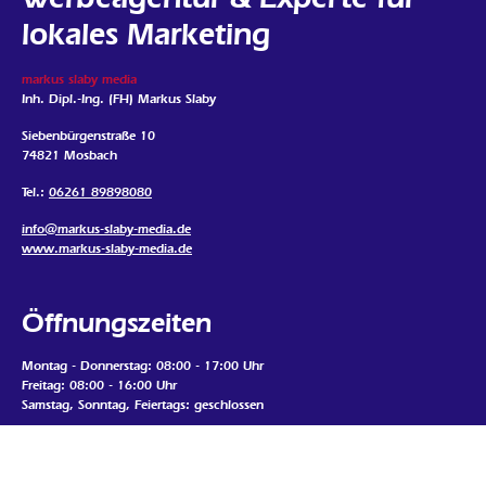
lokales Marketing
markus slaby media
Inh. Dipl.-Ing. (FH) Markus Slaby
Siebenbürgenstraße 10
74821 Mosbach
Tel.:
06261 89898080
info@markus-slaby-media.de
www.markus-slaby-media.de
Öffnungszeiten
Montag - Donnerstag: 08:00 - 17:00 Uhr
Freitag: 08:00 - 16:00 Uhr
Samstag, Sonntag, Feiertags: geschlossen
Termine nur nach Vereinbarung