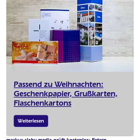
Passend zu Weihnachten:
Geschenkpapier, Grußkarten,
Flaschenkartons
Weiterlesen
markus slaby media prüft kostenlos: Extern