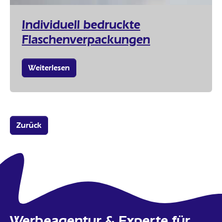
Individuell bedruckte
Flaschenverpackungen
Weiterlesen
Zurück
Werbeagentur & Experte für