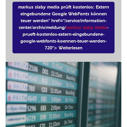
markus slaby media prüft kostenlos: Extern
eingebundene Google WebFonts können
teuer werden" href="/service/information-
center/archiv/meldung/
markus slaby media
-
prueft-kostenlos-extern-eingebundene-
google-webfonts-koennen-teuer-werden-
720"> Weiterlesen