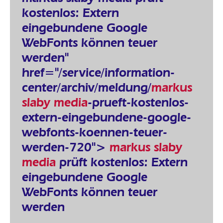
kostenlos: Extern
eingebundene Google
WebFonts können teuer
werden"
href="/service/information-
center/archiv/meldung/
markus
slaby media
-prueft-kostenlos-
extern-eingebundene-google-
webfonts-koennen-teuer-
werden-720">
markus slaby
media
prüft kostenlos: Extern
eingebundene Google
WebFonts können teuer
werden