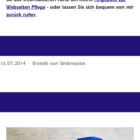
Webseiten Pflege
- oder lassen Sie sich bequem von mir
zurück rufen
.
Previous
Next
16.07.2014
Erstellt von
Webmaster