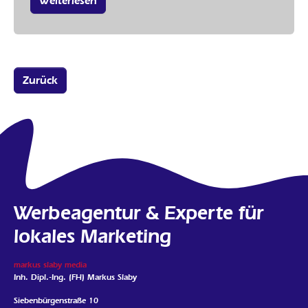
Weiterlesen
Zurück
Werbeagentur & Experte für
lokales Marketing
markus slaby media
Inh. Dipl.-Ing. (FH) Markus Slaby
Siebenbürgenstraße 10