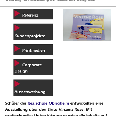
Referenz
Kundenprojekte
Printmedien
Corporate
Design
Aussenwerbung
Schüler der
Realschule Obrigheim
entwickelten eine
Ausstellung über den Sinto Vinzenz Rose. Mit
professioneller Unterstützung wurden die Inhalte auf