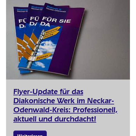
Flyer-Update für das
Diakonische Werk im Neckar-
Odenwald-Kreis: Professionell,
aktuell und durchdacht!