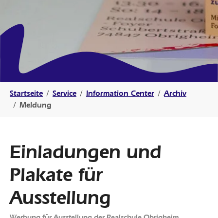
Sie sind hier:
Startseite
Service
Information Center
Archiv
Meldung
Einladungen und
Plakate für
Ausstellung
Werbung für Ausstellung der Realschule Obrigheim