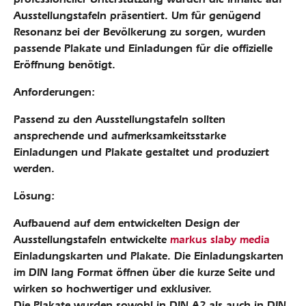
Ausstellungstafeln präsentiert. Um für genügend
Resonanz bei der Bevölkerung zu sorgen, wurden
passende Plakate und Einladungen für die offizielle
Eröffnung benötigt.
Anforderungen:
Passend zu den Ausstellungstafeln sollten
ansprechende und aufmerksamkeitsstarke
Einladungen und Plakate gestaltet und produziert
werden.
Lösung:
Aufbauend auf dem entwickelten Design der
Ausstellungstafeln entwickelte
markus slaby media
Einladungskarten und Plakate. Die Einladungskarten
im DIN lang Format öffnen über die kurze Seite und
wirken so hochwertiger und exklusiver.
Die Plakate wurden sowohl in DIN A2 als auch in DIN