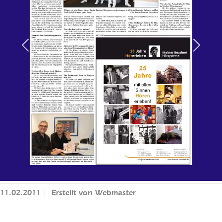
Previous
Next
11.02.2011
Erstellt von
Webmaster