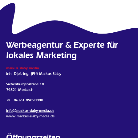
Werbeagentur & Experte für
lokales Marketing
markus slaby media
Inh. Dipl.-Ing. (FH) Markus Slaby
Siebenbürgenstraße 10
74821 Mosbach
Tel.:
06261 89898080
info@markus-slaby-media.de
www.markus-slaby-media.de
Öffnungszeiten