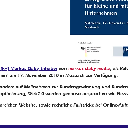
. (FH) Markus Slaby, Inhaber
von
markus slaby media
, als Re
hmen" am 17. November 2010 in Mosbach zur Verfügung.
besondere auf Maßnahmen zur Kundengewinnung und Kundenb
optimierung, Web2.0 werden genauso besprochen wie Newslet
reichen Website, sowie rechtliche Fallstricke bei Online-Au