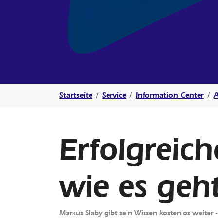
Sie sind hier:
Startseite
Service
Information Center
A
Erfolgreich
wie es geht
Markus Slaby gibt sein Wissen kostenlos weite