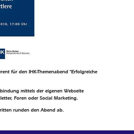
ferent für den IHK-Themenabend "Erfolgreiche
indung mittels der eigenen Webseite
ter, Foren oder Social Marketing.
ftritten runden den Abend ab.