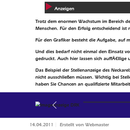
Anzeigen
Trotz dem enormen Wachstum im Bereich der
Menschen. Für den Erfolg entscheidend ist n
Für den Grafiker besteht die Aufgabe, auf 
Und dies bedarf nicht einmal den Einsatz v
gedruckt. Auch hier lassen sich auffÃ¤llige
Das Beispiel der Stellenanzeige des Neckare
nicht ausschließen müssen. Wichtig bei Stell
Es muss nicht imme
haben Sie Chancen an qualifizierte Mitarbe
Previous
14.04.2011
Erstellt von
Webmaster