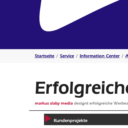
Sie sind hier:
Startseite
Service
Information Center
A
Erfolgreic
markus slaby media
designt erfolgreiche Werbe
Kundenprojekte