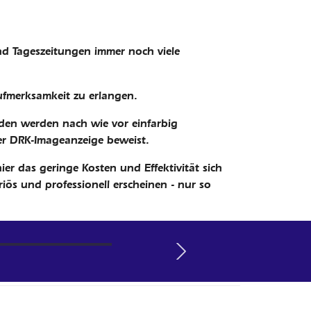
d Tageszeitungen immer noch viele
ufmerksamkeit zu erlangen.
nden werden nach wie vor einfarbig
der DRK-Imageanzeige beweist.
er das geringe Kosten und Effektivität sich
riös und professionell erscheinen - nur so
 Widergabe in einem
Next