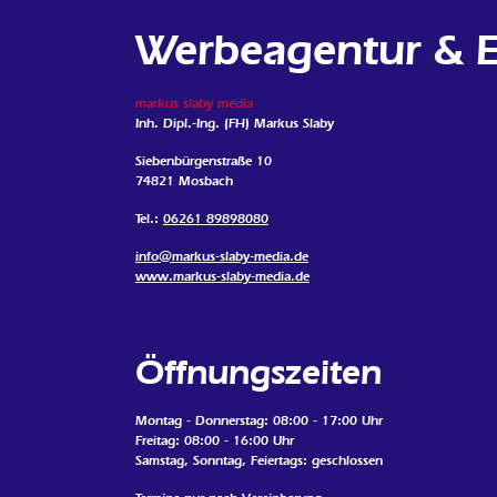
Werbeagentur & Ex
markus slaby media
Inh. Dipl.-Ing. (FH) Markus Slaby
Siebenbürgenstraße 10
74821 Mosbach
Tel.:
06261 89898080
info@markus-slaby-media.de
www.markus-slaby-media.de
Öffnungszeiten
Montag - Donnerstag: 08:00 - 17:00 Uhr
Freitag: 08:00 - 16:00 Uhr
Samstag, Sonntag, Feiertags: geschlossen