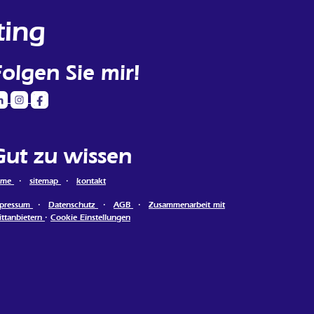
ting
Folgen Sie mir!
Gut zu wissen
ome
·
sitemap
·
kontakt
pressum
·
Datenschutz
·
AGB
·
Zusammenarbeit mit
ittanbietern
·
Cookie Einstellungen