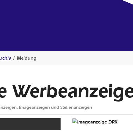
rchiv
Meldung
he Werbeanzeig
anzeigen, Imageanzeigen und Stellenanzeigen