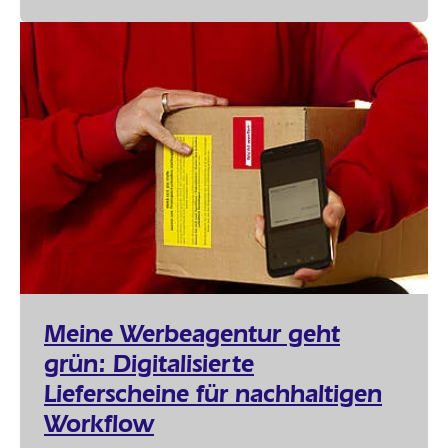
Meine Werbeagentur geht
grün: Digitalisierte
Lieferscheine für nachhaltigen
Workflow