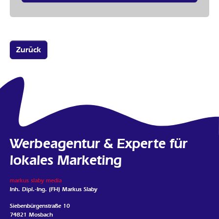
Zurück
Werbeagentur & Experte für
lokales Marketing
markus slaby media
Inh. Dipl.-Ing. (FH) Markus Slaby
Siebenbürgenstraße 10
74821 Mosbach