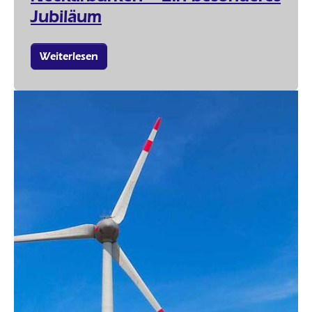
Jubiläum
Weiterlesen