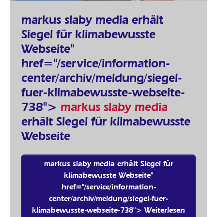
markus slaby media erhält
Siegel für klimabewusste
Webseite"
href="/service/information-
center/archiv/meldung/siegel-
fuer-klimabewusste-webseite-
738">
markus slaby media
erhält Siegel für klimabewusste
Webseite
markus slaby media erhält Siegel für
klimabewusste Webseite"
href="/service/information-
center/archiv/meldung/siegel-fuer-
klimabewusste-webseite-738"> Weiterlesen