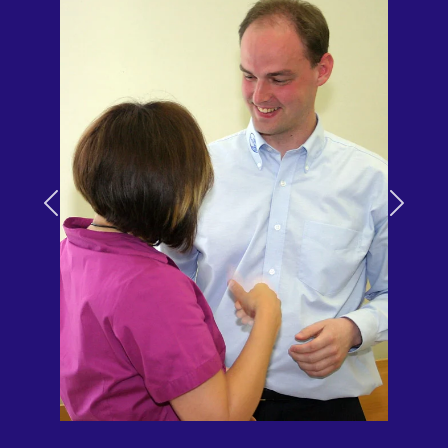
Previous
Next