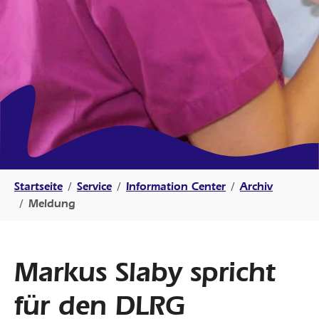
Sie sind hier:
Startseite
Service
Information Center
Archiv
Meldung
Markus Slaby spricht
für den DLRG