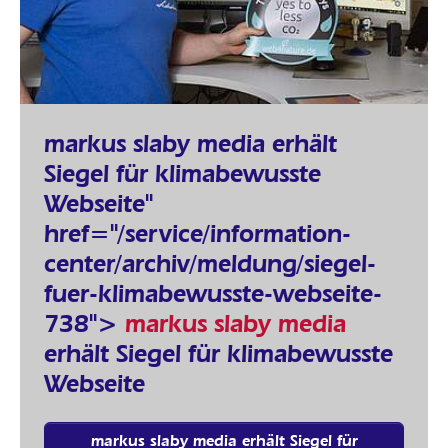
markus slaby media erhält
Siegel für klimabewusste
Webseite"
href="/service/information-
center/archiv/meldung/siegel-
fuer-klimabewusste-webseite-
738">
markus slaby media
erhält Siegel für klimabewusste
Webseite
markus slaby media erhält Siegel für