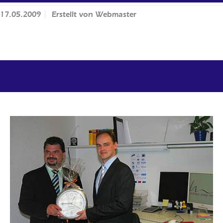
17.05.2009
Erstellt von
Webmaster