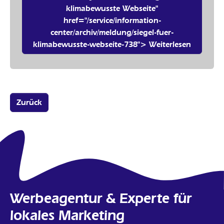
klimabewusste Webseite"
href="/service/information-
center/archiv/meldung/siegel-fuer-
klimabewusste-webseite-738"> Weiterlesen
Zurück
Werbeagentur & Experte für
lokales Marketing