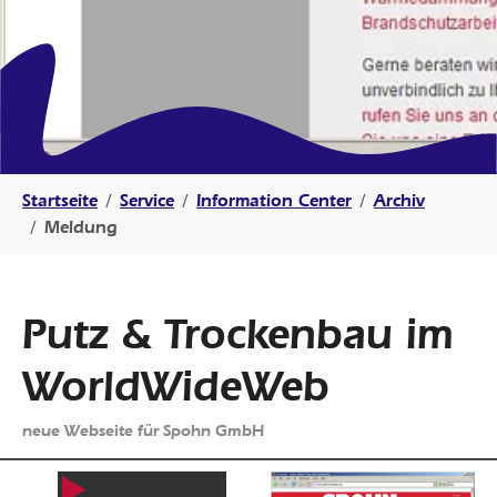
Sie sind hier:
Startseite
Service
Information Center
Archiv
Meldung
Putz & Trockenbau im
WorldWideWeb
neue Webseite für Spohn GmbH