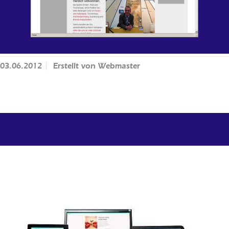
03.06.2012
Erstellt von
Webmaster