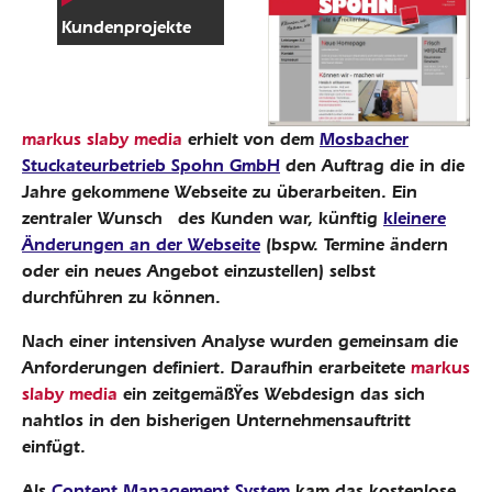
Kundenprojekte
markus slaby media
erhielt von dem
Mosbacher
Stuckateurbetrieb Spohn GmbH
den Auftrag die in die
Jahre gekommene Webseite zu überarbeiten. Ein
zentraler Wunsch des Kunden war, künftig
kleinere
Änderungen an der Webseite
(bspw. Termine ändern
oder ein neues Angebot einzustellen) selbst
durchführen zu können.
Nach einer intensiven Analyse wurden gemeinsam die
Anforderungen definiert. Daraufhin erarbeitete
markus
slaby media
ein zeitgemäßŸes Webdesign das sich
nahtlos in den bisherigen Unternehmensauftritt
einfügt.
Als
Content Management System
kam das kostenlose