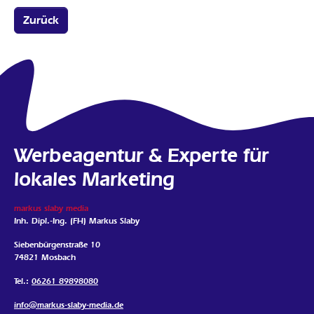
Zurück
Werbeagentur & Experte für
lokales Marketing
markus slaby media
Inh. Dipl.-Ing. (FH) Markus Slaby
Siebenbürgenstraße 10
74821 Mosbach
Tel.:
06261 89898080
info@markus-slaby-media.de