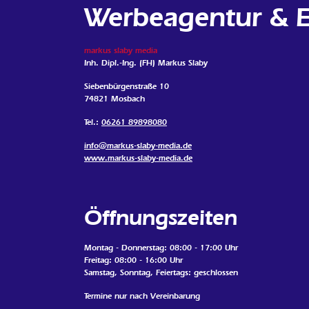
Werbeagentur & Ex
markus slaby media
Inh. Dipl.-Ing. (FH) Markus Slaby
Siebenbürgenstraße 10
74821 Mosbach
Tel.:
06261 89898080
info@markus-slaby-media.de
www.markus-slaby-media.de
Öffnungszeiten
Montag - Donnerstag: 08:00 - 17:00 Uhr
Freitag: 08:00 - 16:00 Uhr
Samstag, Sonntag, Feiertags: geschlossen
Termine nur nach Vereinbarung