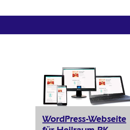
WordPress-Webseite
für Heilraum RK –