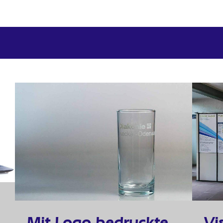
Mit Logo bedruckte
Vi