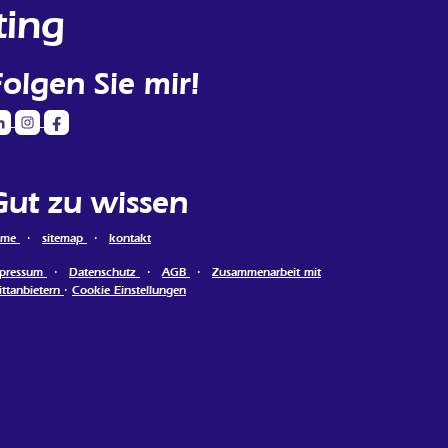
ting
Folgen Sie mir!
Gut zu wissen
ome
·
sitemap
·
kontakt
pressum
·
Datenschutz
·
AGB
·
Zusammenarbeit mit
ittanbietern
·
Cookie Einstellungen