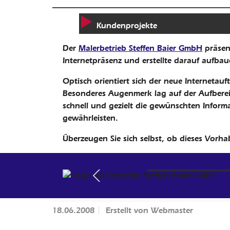
Kundenprojekte
Der
Malerbetrieb Steffen Baier GmbH
präsent
Internetpräsenz und erstellte darauf aufba
Optisch orientiert sich der neue Internetau
Besonderes Augenmerk lag auf der Aufberei
schnell und gezielt die gewünschten Informa
Mal
gewährleisten.
Überzeugen Sie sich selbst, ob dieses Vorh
Ne
Previous
18.06.2008
Erstellt von
Webmaster