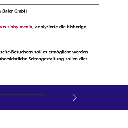
us slaby media
, analysierte die bisherige
ite-Besuchern soll es ermöglicht werden
bersichtliche Seitengestaltung sollen dies
GmbH
men
Next