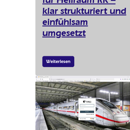
klar strukturiert und
einfühlsam
umgesetzt
Weiterlesen