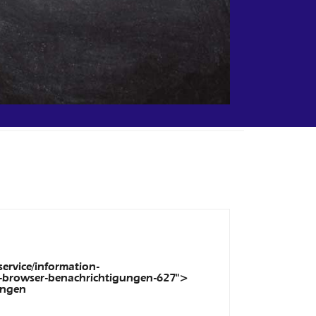
ervice/information-
er-browser-benachrichtigungen-627">
ungen