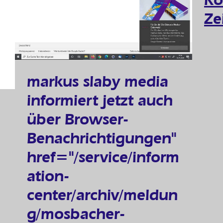
Ze
markus slaby media
informiert jetzt auch
über Browser-
Benachrichtigungen"
href="/service/inform
ation-
center/archiv/meldun
g/mosbacher-