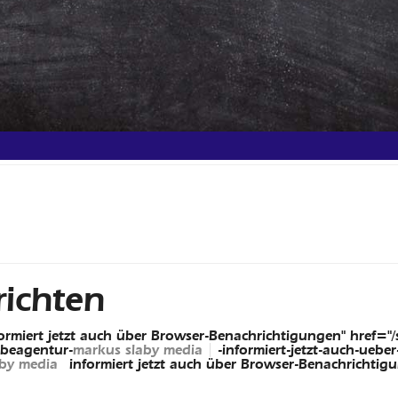
ichten
rmiert jetzt auch über Browser-Benachrichtigungen" href="/s
rbeagentur-
markus slaby media
-informiert-jetzt-auch-ueb
aby media
informiert jetzt auch über Browser-Benachrichtig