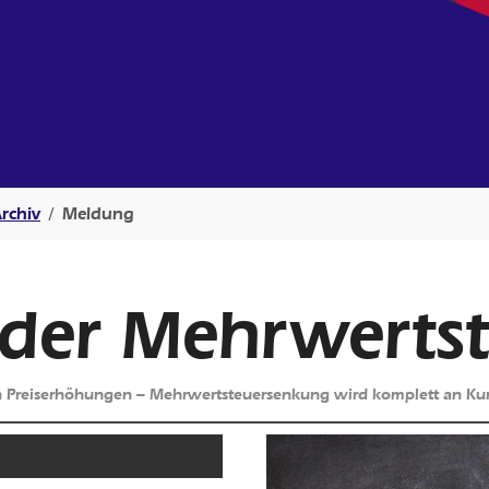
rchiv
Meldung
 der Mehrwerts
en Preiserhöhungen – Mehrwertsteuersenkung wird komplett an K