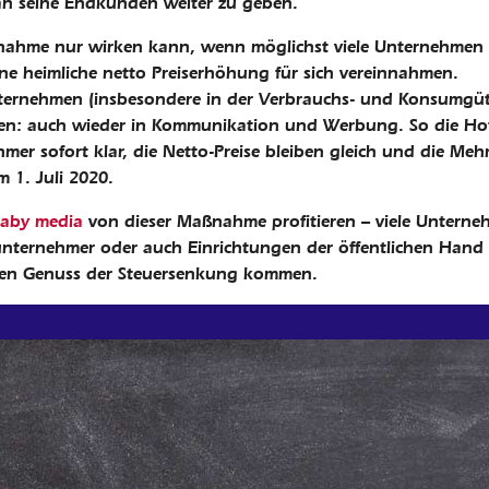
an seine Endkunden weiter zu geben.
Maßnahme nur wirken kann, wenn möglichst viele Unternehmen
e heimliche netto Preiserhöhung für sich vereinnahmen.
nternehmen (insbesondere in der Verbrauchs- und Konsumgüt
tieren: auch wieder in Kommunikation und Werbung. So die 
er sofort klar, die Netto-Preise bleiben gleich und die Meh
 1. Juli 2020.
laby media
von dieser Maßnahme profitieren – viele Unterne
nunternehmer oder auch Einrichtungen der öffentlichen Hand 
 den Genuss der Steuersenkung kommen.