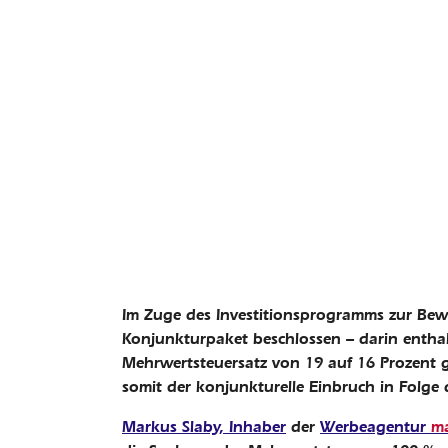
Im Zuge des Investitionsprogramms zur Bew
Konjunkturpaket beschlossen – darin enthalt
Mehrwertsteuersatz von 19 auf 16 Prozent g
somit der konjunkturelle Einbruch in Folg
Markus Slaby, Inhaber
der
Werbeagentur
ma