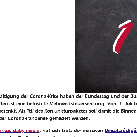
ältigung der Corona-Krise haben der Bundestag und der Bun
en ist eine befristete Mehrwertsteuersenkung. Vom 1. Juli b
esenkt. Als Teil des Konjunkturpaketes soll damit die Binne
e der Corona-Pandemie gemildert werden.
rkus slaby media
, hat sich trotz der massiven
Umsatzrückgä