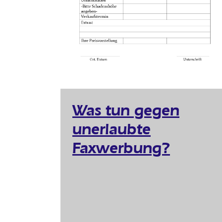
Was tun gegen
unerlaubte
Faxwerbung?