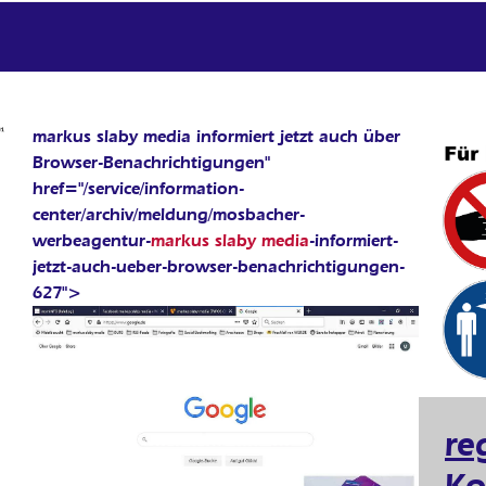
markus slaby media informiert jetzt auch über
Browser-Benachrichtigungen"
href="/service/information-
center/archiv/meldung/mosbacher-
werbeagentur-
markus slaby media
-informiert-
jetzt-auch-ueber-browser-benachrichtigungen-
627">
re
Ko