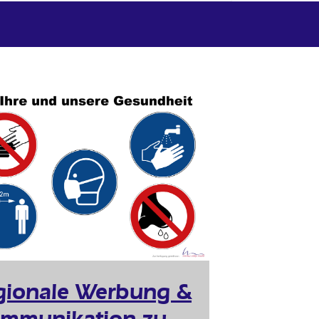
gionale Werbung &
mmunikation zu