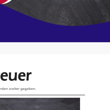
teuer
unden weiter gegeben.