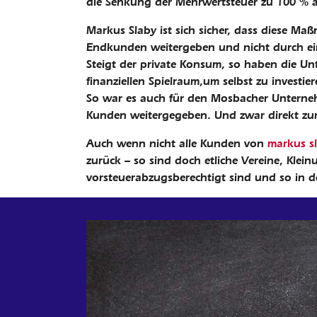
die Senkung der Mehrwertsteuer zu 100 % 
Markus Slaby ist sich sicher, dass diese 
Endkunden weitergeben und nicht durch ein
Steigt der private Konsum, so haben die U
finanziellen Spielraum,um selbst zu inves
So war es auch für den Mosbacher Unternehm
Kunden weitergegeben. Und zwar direkt zum
Auch wenn nicht alle Kunden von
markus s
zurück – so sind doch etliche Vereine, Klei
vorsteuerabzugsberechtigt sind und so in