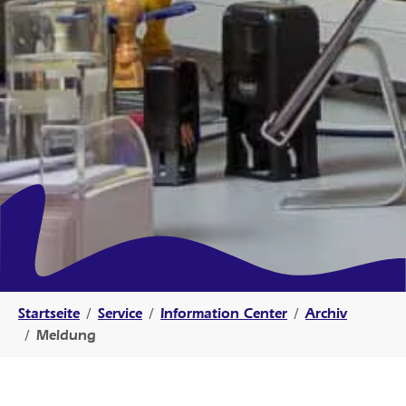
Sie sind hier:
Startseite
Service
Information Center
Archiv
Meldung