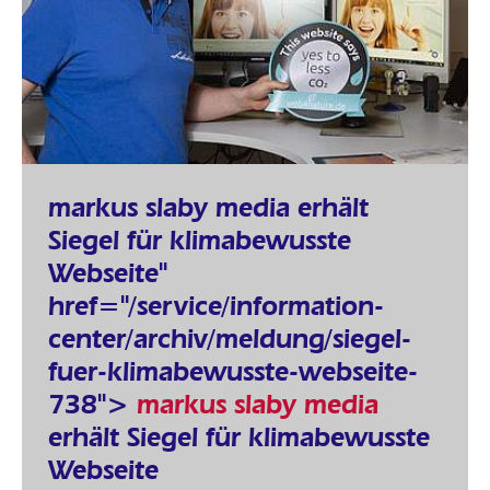
markus slaby media erhält
Siegel für klimabewusste
Webseite"
href="/service/information-
center/archiv/meldung/siegel-
fuer-klimabewusste-webseite-
738">
markus slaby media
erhält Siegel für klimabewusste
Webseite