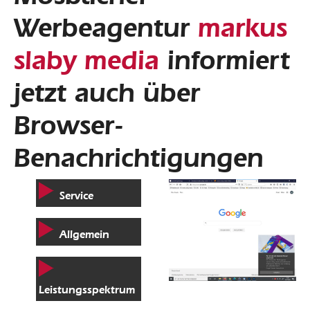
Werbeagentur
markus
slaby media
informiert
jetzt auch über
Browser-
Benachrichtigungen
Service
Allgemein
Leistungsspektrum