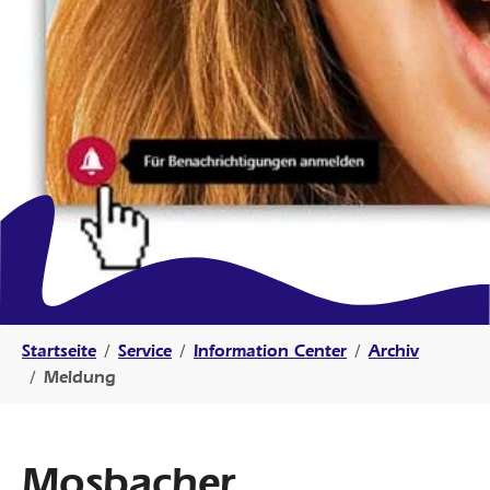
Sie sind hier:
Startseite
Service
Information Center
Archiv
Meldung
Mosbacher