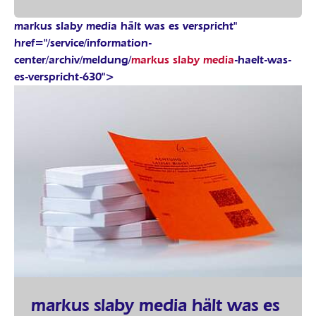
markus slaby media hält was es verspricht"
href="/service/information-
center/archiv/meldung/
markus slaby media
-haelt-was-
es-verspricht-630">
markus slaby media hält was es