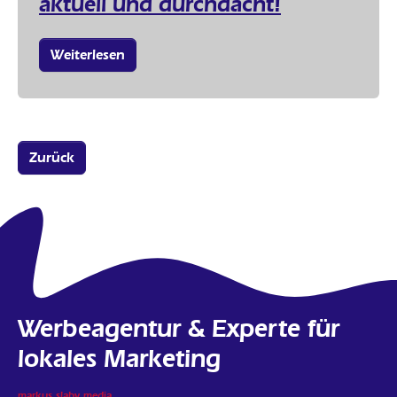
aktuell und durchdacht!
Weiterlesen
Zurück
Werbeagentur & Experte für
lokales Marketing
markus slaby media