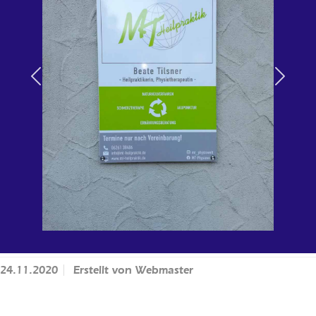
Previous
Next
24.11.2020
Erstellt von
Webmaster