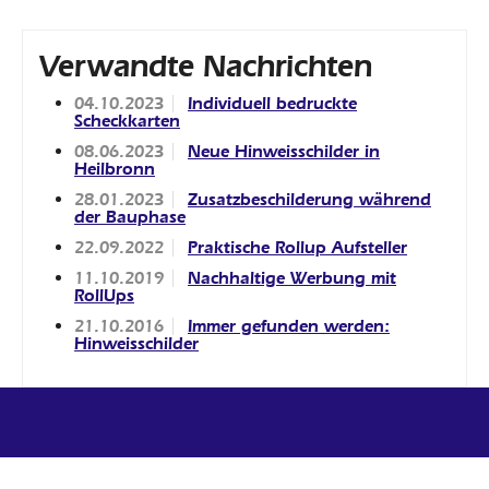
Verwandte Nachrichten
04.10.2023
Individuell bedruckte
Scheckkarten
08.06.2023
Neue Hinweisschilder in
Heilbronn
28.01.2023
Zusatzbeschilderung während
der Bauphase
22.09.2022
Praktische Rollup Aufsteller
11.10.2019
Nachhaltige Werbung mit
RollUps
21.10.2016
Immer gefunden werden:
Hinweisschilder