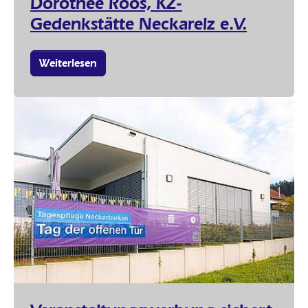
Dorothee Roos, KZ-
Gedenkstätte Neckarelz e.V.
Weiterlesen