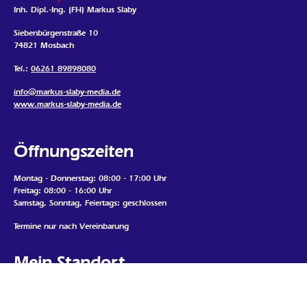
Inh. Dipl.-Ing. (FH) Markus Slaby
Siebenbürgenstraße 10
74821 Mosbach
Tel.:
06261 89898080
info@markus-slaby-media.de
www.markus-slaby-media.de
Öffnungszeiten
Montag - Donnerstag: 08:00 - 17:00 Uhr
Freitag: 08:00 - 16:00 Uhr
Samstag, Sonntag, Feiertags: geschlossen
Termine nur nach Vereinbarung
Mein Standort
Google Map laden