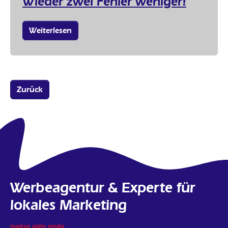
Wieder zwei Fehler weniger!
Weiterlesen
Zurück
Werbeagentur & Experte für
lokales Marketing
markus slaby media