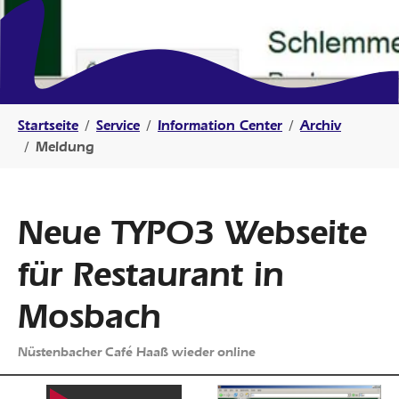
Sie sind hier:
Startseite
Service
Information Center
Archiv
Meldung
Neue TYPO3 Webseite
für Restaurant in
Mosbach
Nüstenbacher Café Haaß wieder online