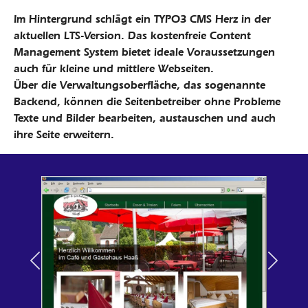
Im Hintergrund schlägt ein TYPO3 CMS Herz in der
aktuellen LTS-Version. Das kostenfreie Content
Management System bietet ideale Voraussetzungen
auch für kleine und mittlere Webseiten.
Über die Verwaltungsoberfläche, das sogenannte
Backend, können die Seitenbetreiber ohne Probleme
Texte und Bilder bearbeiten, austauschen und auch
ihre Seite erweitern.
Previous
Next