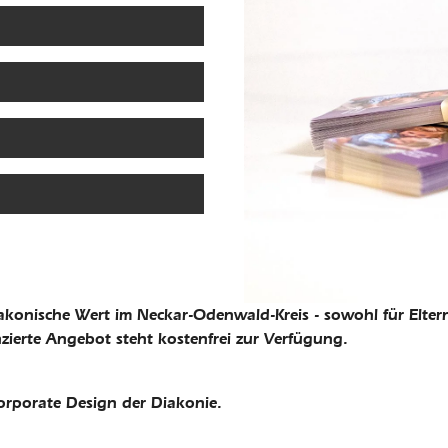
akonische Wert im Neckar-Odenwald-Kreis - sowohl für Eltern 
zierte Angebot steht kostenfrei zur Verfügung.
Corporate Design der Diakonie.