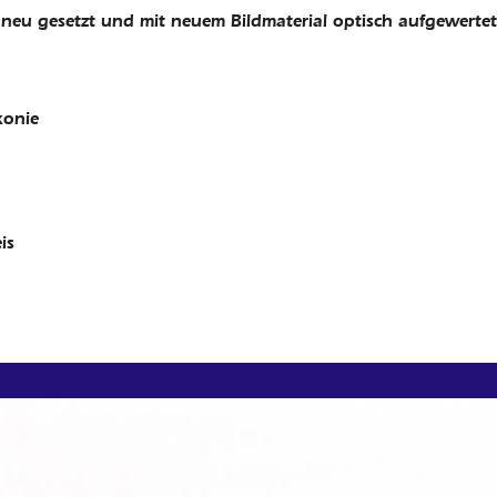
 neu gesetzt und mit neuem Bildmaterial optisch aufgewerte
konie
is