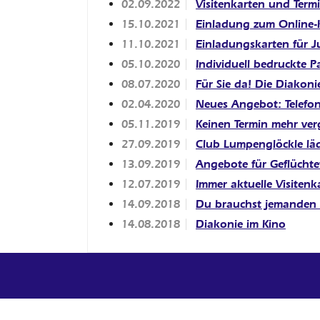
02.09.2022
Visitenkarten und Term
15.10.2021
Einladung zum Online-
11.10.2021
Einladungskarten für J
05.10.2020
Individuell bedruckte P
08.07.2020
Für Sie da! Die Diakon
02.04.2020
Neues Angebot: Telefo
05.11.2019
Keinen Termin mehr ver
27.09.2019
Club Lumpenglöckle läd
13.09.2019
Angebote für Geflüchte
12.07.2019
Immer aktuelle Visitenk
14.09.2018
Du brauchst jemanden
14.08.2018
Diakonie im Kino