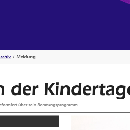
rchiv
Meldung
n der Kindertag
nformiert über sein Beratungsprogramm