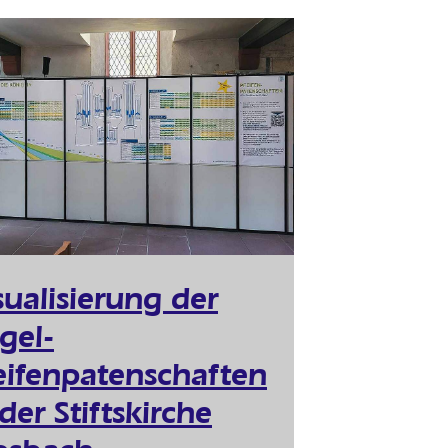
sualisierung der
gel-
eifenpatenschaften
 der Stiftskirche