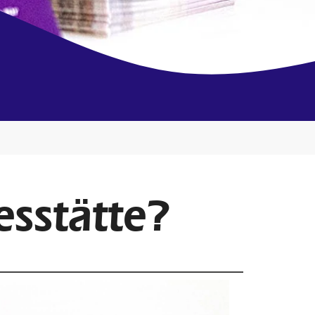
esstätte?