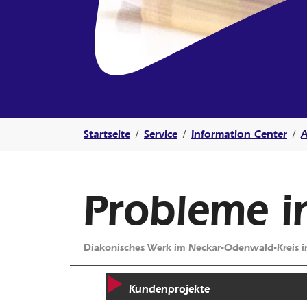
Sie sind hier:
Startseite
Service
Information Center
A
Probleme i
Diakonisches Werk im Neckar-Odenwald-Kreis i
Kundenprojekte