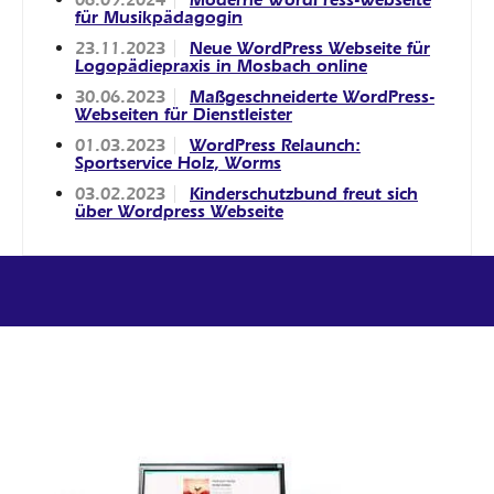
für Musikpädagogin
23.11.2023
Neue WordPress Webseite für
Logopädiepraxis in Mosbach online
30.06.2023
Maßgeschneiderte WordPress-
Webseiten für Dienstleister
01.03.2023
WordPress Relaunch:
Sportservice Holz, Worms
03.02.2023
Kinderschutzbund freut sich
über Wordpress Webseite