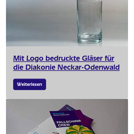
Mit Logo bedruckte Gläser für
die Diakonie Neckar-Odenwald
Weiterlesen