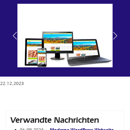
Previous
Next
22.12.2023
Verwandte Nachrichten
06.09.2024
Moderne WordPress-Webseite