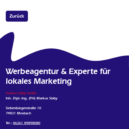
Zurück
Werbeagentur & Experte für
lokales Marketing
markus slaby media
Inh. Dipl.-Ing. (FH) Markus Slaby
Siebenbürgenstraße 10
74821 Mosbach
Tel.:
06261 89898080