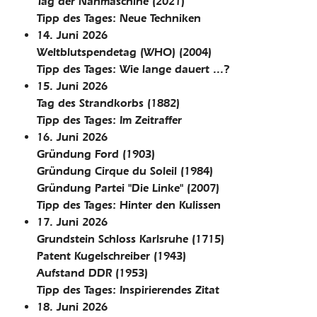
Tag der Nähmaschine
(2021)
Tipp des Tages: Neue Techniken
14. Juni 2026
Weltblutspendetag (WHO)
(2004)
Tipp des Tages: Wie lange dauert ...?
15. Juni 2026
Tag des Strandkorbs
(1882)
Tipp des Tages: Im Zeitraffer
16. Juni 2026
Gründung Ford
(1903)
Gründung Cirque du Soleil
(1984)
Gründung Partei "Die Linke"
(2007)
Tipp des Tages: Hinter den Kulissen
17. Juni 2026
Grundstein Schloss Karlsruhe
(1715)
Patent Kugelschreiber
(1943)
Aufstand DDR
(1953)
Tipp des Tages: Inspirierendes Zitat
18. Juni 2026