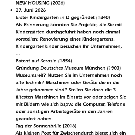
NEW HOUSING
(2026)
27. Juni 2026
Erster Kindergarten in D gegründet
(1840)
Als Erinnerung könnten Sie Projekte, die Sie mit
Kindergärten durchgeführt haben noch einmal
vorstellen: Renovierung eines Kindergartens,
Kindergartenkinder besuchen Ihr Unternehmen,
...
Patent auf Kerosin
(1854)
Gründung Deutsches Museum München
(1903)
Museumsreif? Nutzen Sie im Unternehmen noch
alte Technik? Maschinen oder Geräte die in die
Jahre gekommen sind? Stellen Sie doch die 3
ältesten Maschinen im Einsatz vor oder zeigen Sie
mit Bildern wie sich bspw. die Computer, Telefone
oder sonstigen Arbeitsgeräte in den Jahren
geändert haben.
Tag der Sonnenbrille
(2016)
Als kleinen Post für Zwischendurch bietet sich ein