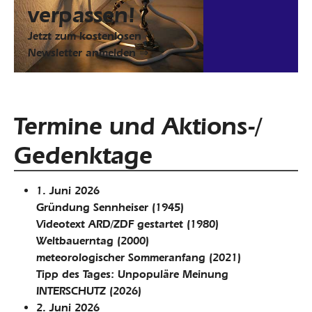
verpassen!
Jetzt zum kostenlosen
Newsletter anmelden ⇒
Termine und Aktions-/
Gedenktage
1. Juni 2026
Gründung Sennheiser
(1945)
Videotext ARD/ZDF gestartet
(1980)
Weltbauerntag
(2000)
meteorologischer Sommeranfang
(2021)
Tipp des Tages: Unpopuläre Meinung
INTERSCHUTZ
(2026)
2. Juni 2026