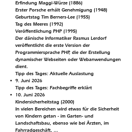
Erfindung Maggi-Würze
(1886)
Erster Porsche erhält Genehmigung
(1948)
Geburtstag Tim Berners-Lee
(1955)
Tag des Meeres
(1992)
Veröffentlichung PHP
(1995)
Der dänische Informatiker Rasmus Lerdorf
veröffentlicht die erste Version der
Programmiersprache PHP, die der Erstellung
dynamischer Webseiten oder Webanwendungen
dient.
Tipp des Tages: Aktuelle Auslastung
9. Juni 2026
Tipp des Tages: Fachbegriffe erklärt
10. Juni 2026
Kindersicherheitstag
(2000)
In vielen Bereichen wird etwas für die Sicherheit
von Kindern getan - im Garten- und
Landschaftsbau, ebenso wie bei Ärzten, im
Fahrradgeschäft, ...