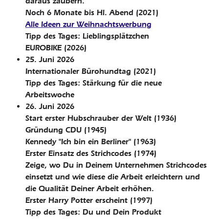
daraus zaubern.
Noch 6 Monate bis Hl. Abend
(2021)
Alle Ideen zur Weihnachtswerbung
Tipp des Tages: Lieblingsplätzchen
EUROBIKE
(2026)
25. Juni 2026
Internationaler Bürohundtag
(2021)
Tipp des Tages: Stärkung für die neue
Arbeitswoche
26. Juni 2026
Start erster Hubschrauber der Welt
(1936)
Gründung CDU
(1945)
Kennedy "Ich bin ein Berliner"
(1963)
Erster Einsatz des Strichcodes
(1974)
Zeige, wo Du in Deinem Unternehmen Strichcodes
einsetzt und wie diese die Arbeit erleichtern und
die Qualität Deiner Arbeit erhöhen.
Erster Harry Potter erscheint
(1997)
Tipp des Tages: Du und Dein Produkt