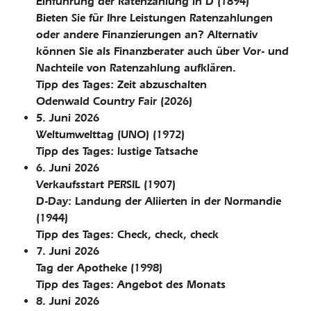
Einführung der Ratenzahlung in D
(1894)
Bieten Sie für Ihre Leistungen Ratenzahlungen
oder andere Finanzierungen an? Alternativ
können Sie als Finanzberater auch über Vor- und
Nachteile von Ratenzahlung aufklären.
Tipp des Tages: Zeit abzuschalten
Odenwald Country Fair
(2026)
5. Juni 2026
Weltumwelttag (UNO)
(1972)
Tipp des Tages: lustige Tatsache
6. Juni 2026
Verkaufsstart PERSIL
(1907)
D-Day: Landung der Aliierten in der Normandie
(1944)
Tipp des Tages: Check, check, check
7. Juni 2026
Tag der Apotheke
(1998)
Tipp des Tages: Angebot des Monats
8. Juni 2026